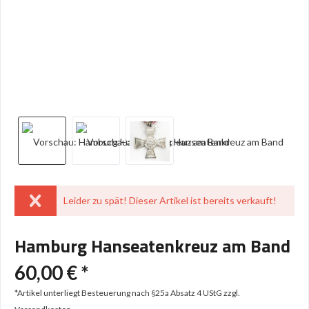
Leider zu spät! Dieser Artikel ist bereits verkauft!
Hamburg Hanseatenkreuz am Band
60,00 € *
*Artikel unterliegt Besteuerung nach §25a Absatz 4 UStG
zzgl.