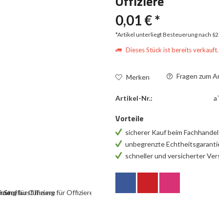
Offiziere
0,01 € *
*Artikel unterliegt Besteuerung nach §
Dieses Stück ist bereits verkauft.
Fragen zum Ar
Merken
Artikel-Nr.:
a
Vorteile
sicherer Kauf beim Fachhande
unbegrenzte Echtheitsgarant
schneller und versicherter Ve