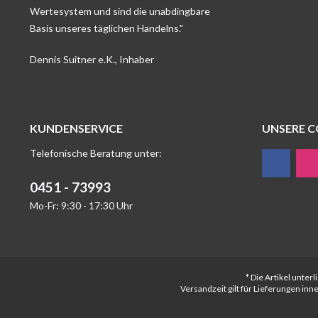
Wertesystem und sind die unabdingbare
Basis unseres täglichen Handelns."
Dennis Suitner e.K., Inhaber
KUNDENSERVICE
UNSERE 
Telefonische Beratung unter:
0451 - 73993
Mo-Fr: 9:30 - 17:30 Uhr
* Die Artikel unte
Versandzeit gilt für Lieferungen in