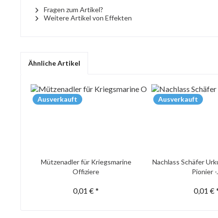
Fragen zum Artikel?
Weitere Artikel von Effekten
Ähnliche Artikel
Ausverkauft
Ausverkauft
Mützenadler für Kriegsmarine
Nachlass Schäfer Urk
Offiziere
Pionier -.
0,01 € *
0,01 € 