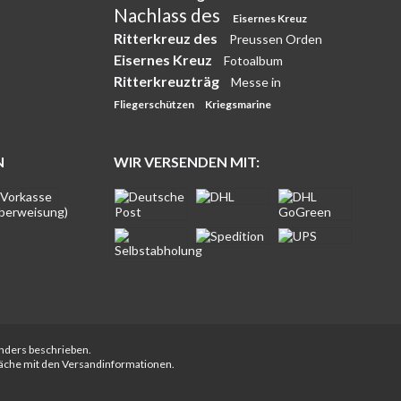
Nachlass des
Eisernes Kreuz
Ritterkreuz des
Preussen Orden
Eisernes Kreuz
Fotoalbum
Ritterkreuzträg
Messe in
Fliegerschützen
Kriegsmarine
N
WIR VERSENDEN MIT:
anders beschrieben.
fläche mit den Versandinformationen.