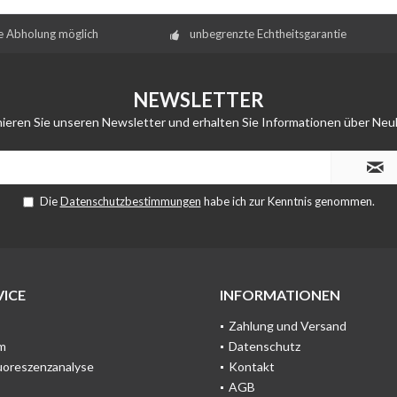
e Abholung möglich
unbegrenzte Echtheitsgarantie
NEWSLETTER
ieren Sie unseren Newsletter und erhalten Sie Informationen über Neu
Die
Datenschutzbestimmungen
habe ich zur Kenntnis genommen.
ICE
INFORMATIONEN
Zahlung und Versand
m
Datenschutz
uoreszenzanalyse
Kontakt
AGB