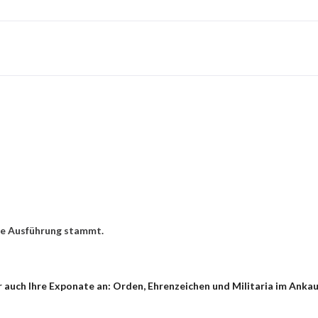
re Ausführung stammt.
auch Ihre Exponate an: Orden, Ehrenzeichen und Militaria im Ankauf