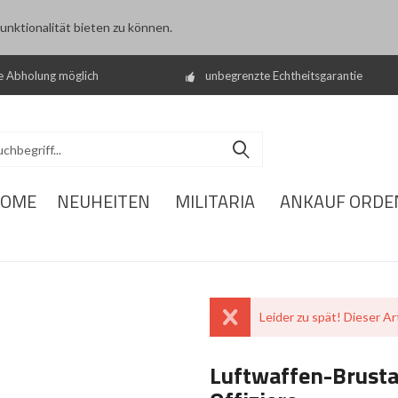
nktionalität bieten zu können.
e Abholung möglich
unbegrenzte Echtheitsgarantie
OME
NEUHEITEN
MILITARIA
ANKAUF ORDE
Leider zu spät! Dieser Art
Luftwaffen-Brusta