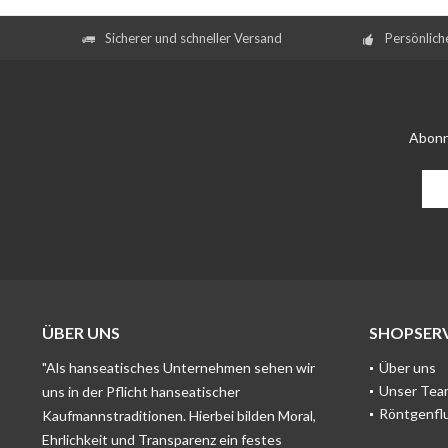
Sicherer und schneller Versand
Persönlich
Abonn
ÜBER UNS
SHOPSERV
"Als hanseatisches Unternehmen sehen wir
Über uns
Unser Tea
uns in der Pflicht hanseatischer
Röntgenfl
Kaufmannstraditionen. Hierbei bilden Moral,
Ehrlichkeit und Transparenz ein festes