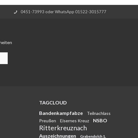
0451-73993 oder WhatsApp 01522-3015777
heiten
TAGCLOUD
Bandenkampfabze
Teilnachlass
NSBO
Preußen
Eisernes Kreuz
Ritterkreuznach
Auszeichnungen
Grabendolch 1.