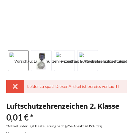
Leider zu spät! Dieser Artikel ist bereits verkauft!
Luftschutzehrenzeichen 2. Klasse
0,01 € *
*Artikel unterliegt Besteuerung nach §25a Absatz 4 UStG
zzgl.