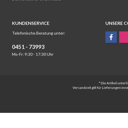
KUNDENSERVICE
UNSERE 
Telefonische Beratung unter:
0451 - 73993
Mo-Fr: 9:30 - 17:30 Uhr
* Die Artikel unte
Versandzeit gilt für Lieferungen in