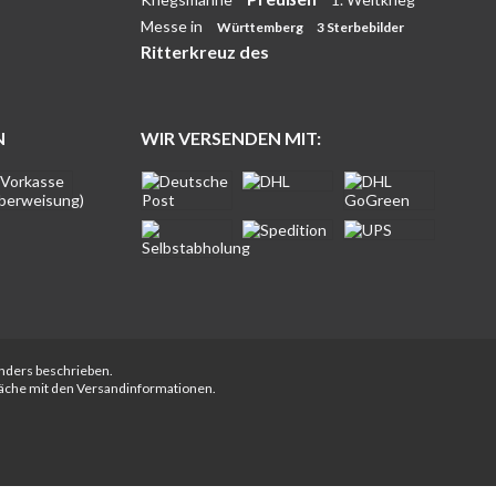
Messe in
Württemberg
3 Sterbebilder
Ritterkreuz des
N
WIR VERSENDEN MIT:
anders beschrieben.
fläche mit den Versandinformationen.