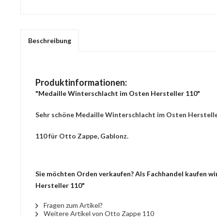
Beschreibung
Produktinformationen:
"Medaille Winterschlacht im Osten Hersteller 110"
Sehr schöne Medaille Winterschlacht im Osten Herstelle
110 für Otto Zappe, Gablonz.
Sie möchten Orden verkaufen? Als Fachhandel kaufen wir
Hersteller 110"
Fragen zum Artikel?
Weitere Artikel von Otto Zappe 110