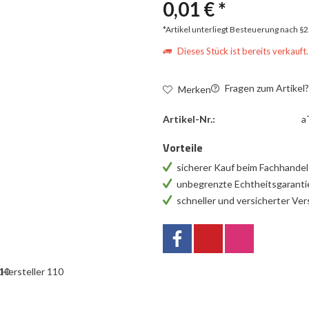
0,01 € *
*Artikel unterliegt Besteuerung nach §
Dieses Stück ist bereits verkauft.
Fragen zum Artikel
Merken
Artikel-Nr.:
a
Vorteile
sicherer Kauf beim Fachhande
unbegrenzte Echtheitsgarant
schneller und versicherter Ve