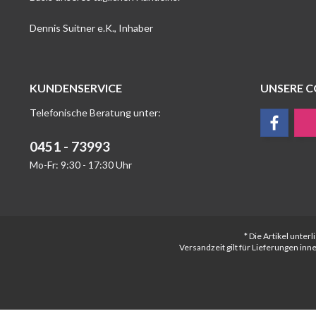
Dennis Suitner e.K., Inhaber
KUNDENSERVICE
UNSERE 
Telefonische Beratung unter:
0451 - 73993
Mo-Fr: 9:30 - 17:30 Uhr
* Die Artikel unte
Versandzeit gilt für Lieferungen in