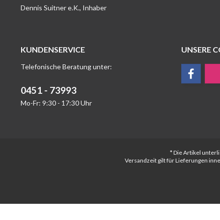
Dennis Suitner e.K., Inhaber
KUNDENSERVICE
UNSERE 
Telefonische Beratung unter:
0451 - 73993
Mo-Fr: 9:30 - 17:30 Uhr
* Die Artikel unte
Versandzeit gilt für Lieferungen in