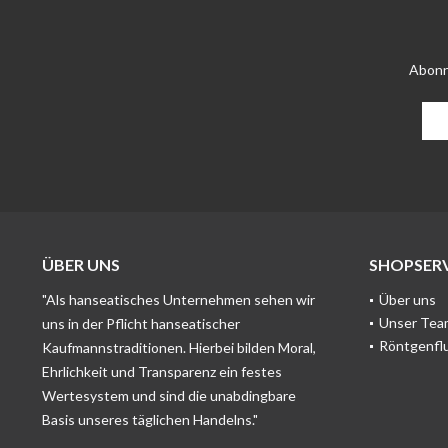
Abonn
ÜBER UNS
SHOPSERV
"Als hanseatisches Unternehmen sehen wir
Über uns
Unser Tea
uns in der Pflicht hanseatischer
Röntgenfl
Kaufmannstraditionen. Hierbei bilden Moral,
Ehrlichkeit und Transparenz ein festes
Wertesystem und sind die unabdingbare
Basis unseres täglichen Handelns."