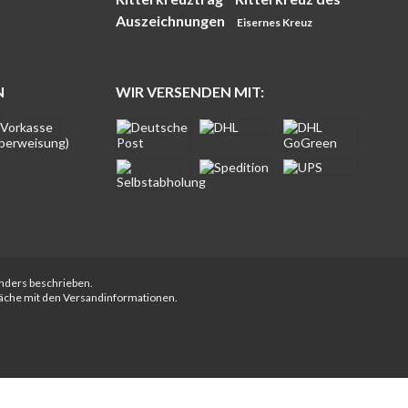
Auszeichnungen
Eisernes Kreuz
N
WIR VERSENDEN MIT:
anders beschrieben.
fläche mit den Versandinformationen.