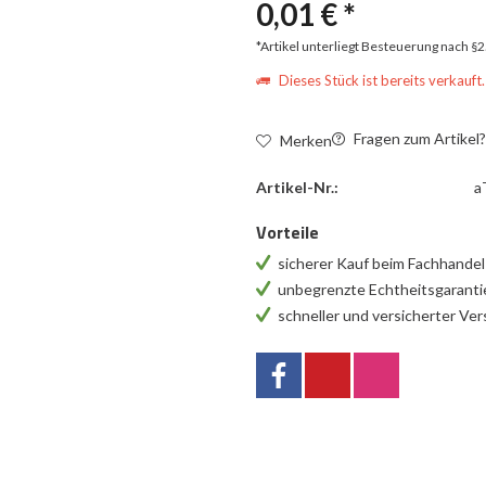
0,01 € *
*Artikel unterliegt Besteuerung nach §
Dieses Stück ist bereits verkauft.
Fragen zum Artikel
Merken
Artikel-Nr.:
a
Vorteile
sicherer Kauf beim Fachhande
unbegrenzte Echtheitsgarant
schneller und versicherter Ve