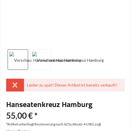
Leider zu spät! Dieser Artikel ist bereits verkauft!
Hanseatenkreuz Hamburg
55,00 € *
*Artikel unterliegt Besteuerung nach §25a Absatz 4 UStG
zzgl.