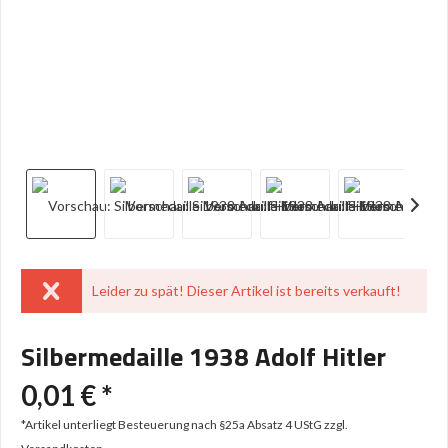
Leider zu spät! Dieser Artikel ist bereits verkauft!
Silbermedaille 1938 Adolf Hitler
0,01 € *
*Artikel unterliegt Besteuerung nach §25a Absatz 4 UStG
zzgl.