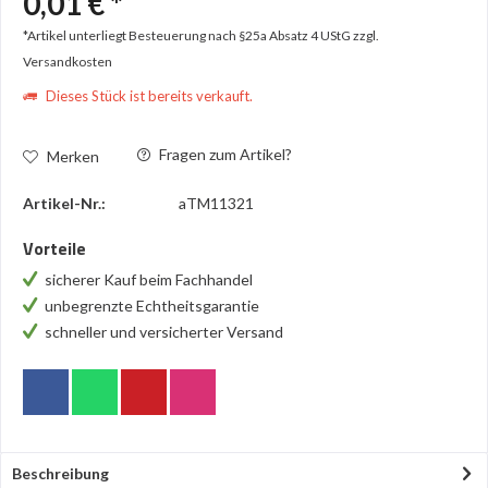
0,01 € *
*Artikel unterliegt Besteuerung nach §25a Absatz 4 UStG
zzgl.
Versandkosten
Dieses Stück ist bereits verkauft.
Fragen zum Artikel?
Merken
Artikel-Nr.:
aTM11321
Vorteile
sicherer Kauf beim Fachhandel
unbegrenzte Echtheitsgarantie
schneller und versicherter Versand
Beschreibung