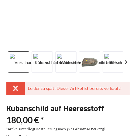
Leider zu spät! Dieser Artikel ist bereits verkauft!
Kubanschild auf Heeresstoff
180,00 € *
*Artikel unterliegt Besteuerung nach §25a Absatz 4 UStG
zzgl.