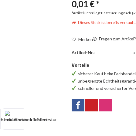
0,01 € *
*Artikel unterliegt Besteuerung nach §
Dieses Stück ist bereits verkauft.
Fragen zum Artikel
Merken
Artikel-Nr.:
a
Vorteile
sicherer Kauf beim Fachhande
unbegrenzte Echtheitsgarant
schneller und versicherter Ve