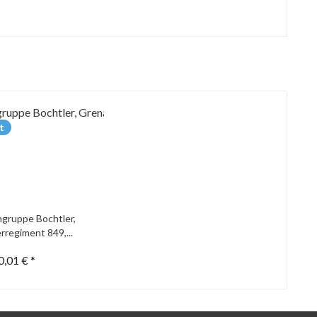
t
gruppe Bochtler,
rregiment 849,...
0,01 € *