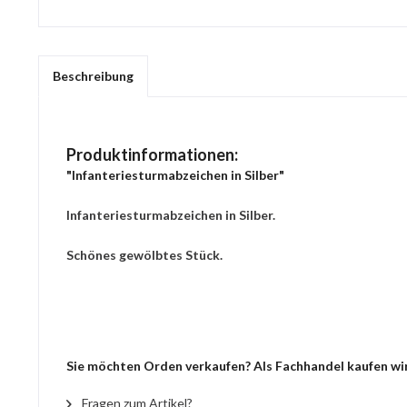
Beschreibung
Produktinformationen:
"Infanteriesturmabzeichen in Silber"
Infanteriesturmabzeichen in Silber.
Schönes gewölbtes Stück.
Sie möchten Orden verkaufen? Als Fachhandel kaufen wir 
Fragen zum Artikel?