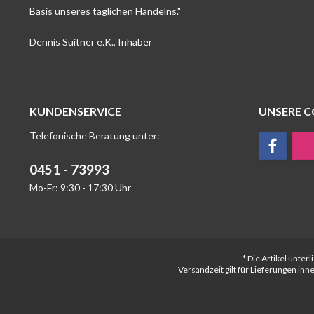
Basis unseres täglichen Handelns."
Dennis Suitner e.K., Inhaber
KUNDENSERVICE
UNSERE 
Telefonische Beratung unter:
0451 - 73993
Mo-Fr: 9:30 - 17:30 Uhr
* Die Artikel unte
Versandzeit gilt für Lieferungen in