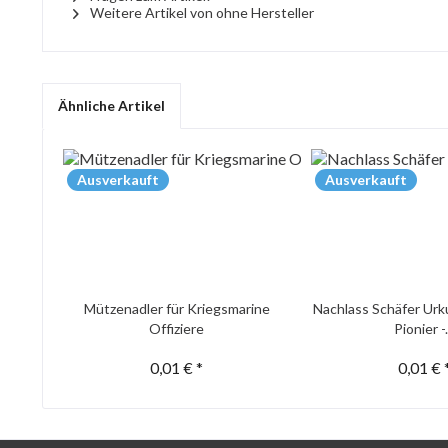
Weitere Artikel von ohne Hersteller
Ähnliche Artikel
Ausverkauft
Ausverkauft
Mützenadler für Kriegsmarine
Nachlass Schäfer Urk
Offiziere
Pionier -.
0,01 € *
0,01 € 