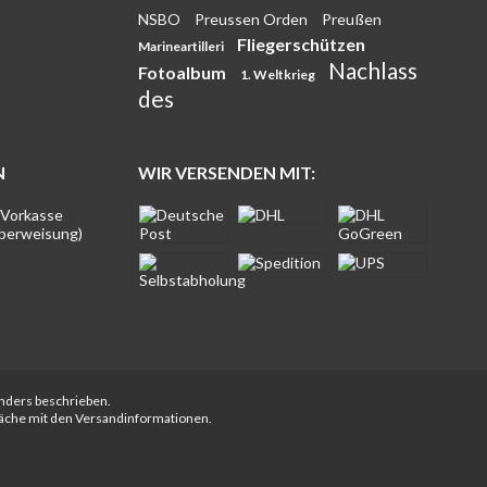
NSBO
Preussen Orden
Preußen
Fliegerschützen
Marineartilleri
Nachlass
Fotoalbum
1. Weltkrieg
des
N
WIR VERSENDEN MIT:
anders beschrieben.
fläche mit den Versandinformationen.