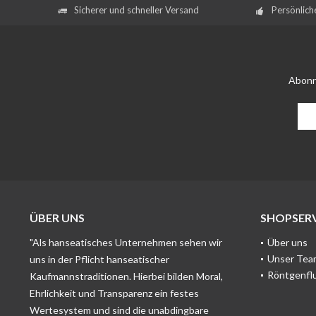
Sicherer und schneller Versand
Persönlich
Abonn
ÜBER UNS
SHOPSERV
"Als hanseatisches Unternehmen sehen wir
Über uns
Unser Tea
uns in der Pflicht hanseatischer
Röntgenfl
Kaufmannstraditionen. Hierbei bilden Moral,
Ehrlichkeit und Transparenz ein festes
Wertesystem und sind die unabdingbare