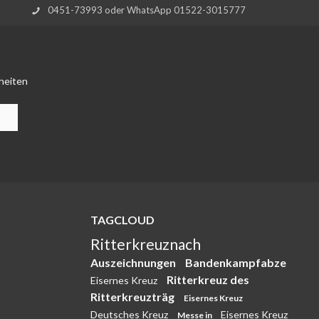
0451-73993 oder WhatsApp 01522-3015777
heiten
TAGCLOUD
Ritterkreuznach
Auszeichnungen
Bandenkampfabze
Ritterkreuz des
Eisernes Kreuz
Ritterkreuzträg
Eisernes Kreuz
Deutsches Kreuz
Eisernes Kreuz
Messe in