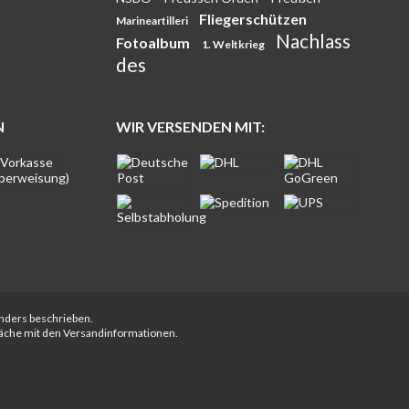
Fliegerschützen
Marineartilleri
Nachlass
Fotoalbum
1. Weltkrieg
des
N
WIR VERSENDEN MIT:
anders beschrieben.
fläche mit den Versandinformationen.