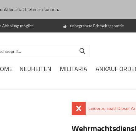
nktionalität bieten zu können.
e Abholung möglich
unbegrenzte Echtheitsgarantie
OME
NEUHEITEN
MILITARIA
ANKAUF ORDE
Leider zu spät! Dieser Art
Wehrmachtsdienst