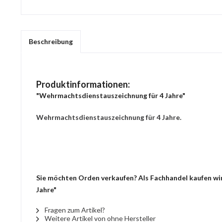
Beschreibung
Produktinformationen:
"Wehrmachtsdienstauszeichnung für 4 Jahre"
Wehrmachtsdienstauszeichnung für 4 Jahre.
Sie möchten Orden verkaufen? Als Fachhandel kaufen wir
Jahre"
Fragen zum Artikel?
Weitere Artikel von ohne Hersteller