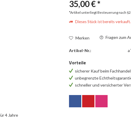
35,00 € *
*Artikel unterliegt Besteuerung nach §
Dieses Stück ist bereits verkauft.
Fragen zum Ar
Merken
Artikel-Nr.:
a
Vorteile
sicherer Kauf beim Fachhande
unbegrenzte Echtheitsgarant
schneller und versicherter Ve