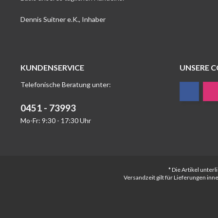
Dennis Suitner e.K., Inhaber
KUNDENSERVICE
UNSERE 
Telefonische Beratung unter:
0451 - 73993
Mo-Fr: 9:30 - 17:30 Uhr
* Die Artikel unte
Versandzeit gilt für Lieferungen in