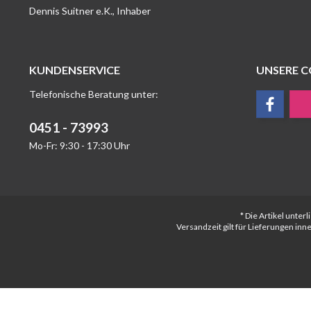
Dennis Suitner e.K., Inhaber
KUNDENSERVICE
UNSERE 
Telefonische Beratung unter:
0451 - 73993
Mo-Fr: 9:30 - 17:30 Uhr
* Die Artikel unte
Versandzeit gilt für Lieferungen in