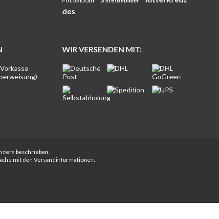
3 Sterbebilder
des
N
WIR VERSENDEN MIT:
anders beschrieben.
fläche mit den Versandinformationen.