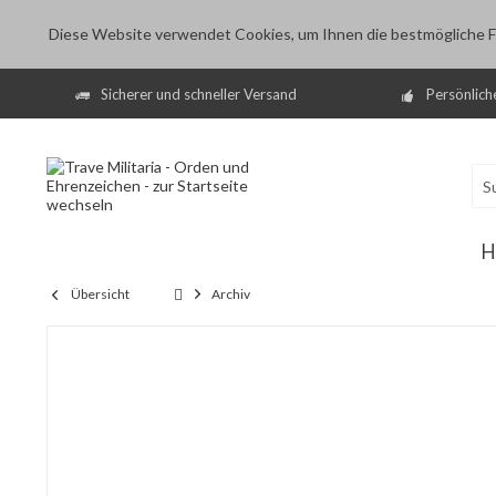
Diese Website verwendet Cookies, um Ihnen die bestmögliche Fu
Sicherer und schneller Versand
Persönlich
H
Übersicht
Archiv