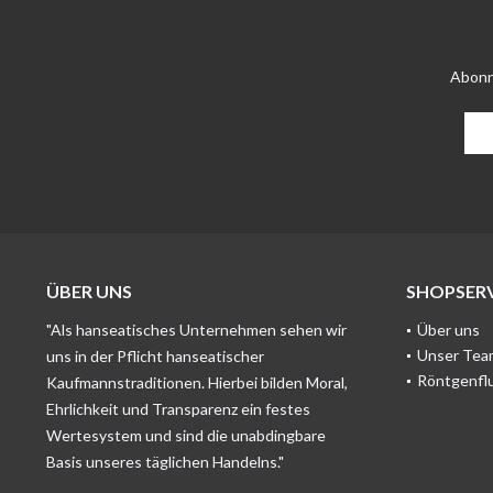
Abonn
ÜBER UNS
SHOPSERV
"Als hanseatisches Unternehmen sehen wir
Über uns
Unser Tea
uns in der Pflicht hanseatischer
Röntgenfl
Kaufmannstraditionen. Hierbei bilden Moral,
Ehrlichkeit und Transparenz ein festes
Wertesystem und sind die unabdingbare
Basis unseres täglichen Handelns."