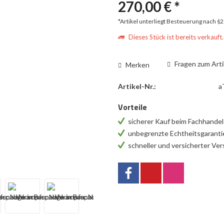
270,00 € *
*Artikel unterliegt Besteuerung nach §
Dieses Stück ist bereits verkauft.
Fragen zum Arti
Merken
Artikel-Nr.:
a
Vorteile
sicherer Kauf beim Fachhande
unbegrenzte Echtheitsgarant
schneller und versicherter Ve