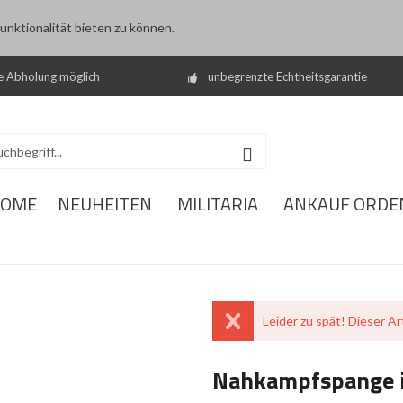
nktionalität bieten zu können.
e Abholung möglich
unbegrenzte Echtheitsgarantie
OME
NEUHEITEN
MILITARIA
ANKAUF ORDE
Leider zu spät! Dieser Art
Nahkampfspange i