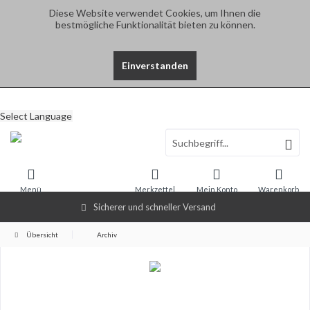
Diese Website verwendet Cookies, um Ihnen die
bestmögliche Funktionalität bieten zu können.
Einverstanden
Select Language
Menü
Merkzettel
Mein Konto
Warenkorb
Sicherer und schneller Versand
Übersicht
Archiv