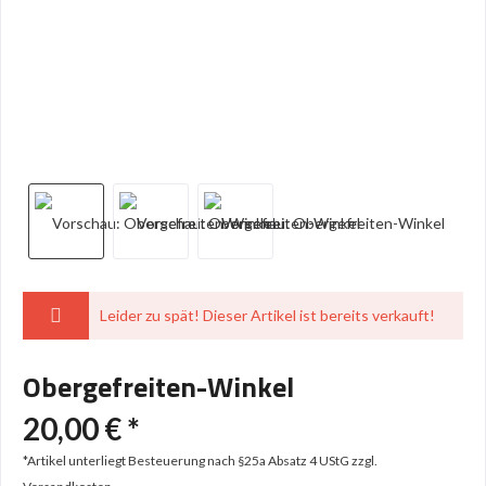
Leider zu spät! Dieser Artikel ist bereits verkauft!
Obergefreiten-Winkel
20,00 € *
*Artikel unterliegt Besteuerung nach §25a Absatz 4 UStG
zzgl.