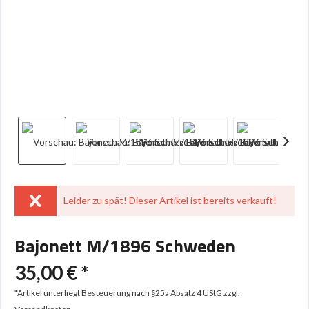
Leider zu spät! Dieser Artikel ist bereits verkauft!
Bajonett M/1896 Schweden
35,00 € *
*Artikel unterliegt Besteuerung nach §25a Absatz 4 UStG
zzgl.