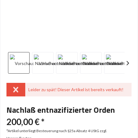
Leider zu spät! Dieser Artikel ist bereits verkauft!
Nachlaß entnazifizierter Orden
200,00 € *
*Artikel unterliegt Besteuerung nach §25a Absatz 4 UStG
zzgl.