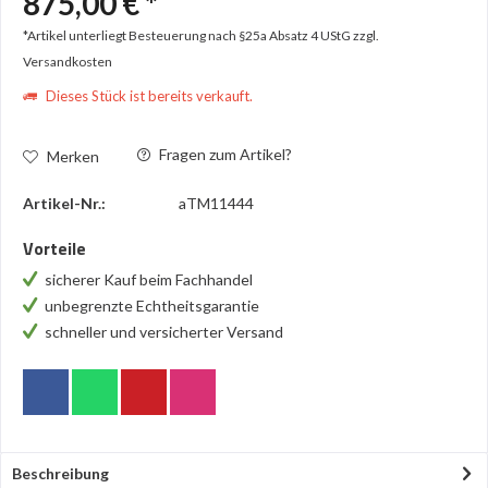
875,00 € *
*Artikel unterliegt Besteuerung nach §25a Absatz 4 UStG
zzgl.
Versandkosten
Dieses Stück ist bereits verkauft.
Fragen zum Artikel?
Merken
Artikel-Nr.:
aTM11444
Vorteile
sicherer Kauf beim Fachhandel
unbegrenzte Echtheitsgarantie
schneller und versicherter Versand
Beschreibung