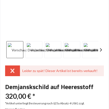
Leider zu spät! Dieser Artikel ist bereits verkauft!
Demjanskschild auf Heeresstoff
320,00 € *
*Artikel unterliegt Besteuerung nach §25a Absatz 4 UStG
zzgl.