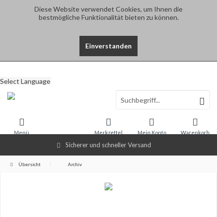
Diese Website verwendet Cookies, um Ihnen die
bestmögliche Funktionalität bieten zu können.
Einverstanden
Select Language
Menü
Merkzettel
Mein Konto
Warenkorb
Sicherer und schneller Versand
Übersicht
Archiv