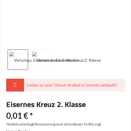
Leider zu spät! Dieser Artikel ist bereits verkauft!
Eisernes Kreuz 2. Klasse
0,01 € *
*Artikel unterliegt Besteuerung nach §25a Absatz 4 UStG
zzgl.