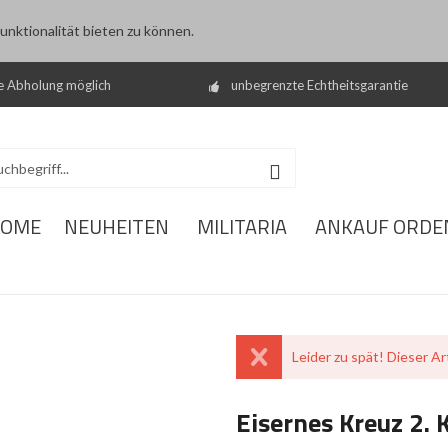
nktionalität bieten zu können.
e Abholung möglich
unbegrenzte Echtheitsgarantie
OME
NEUHEITEN
MILITARIA
ANKAUF ORDE
Leider zu spät! Dieser Art
Eisernes Kreuz 2. 