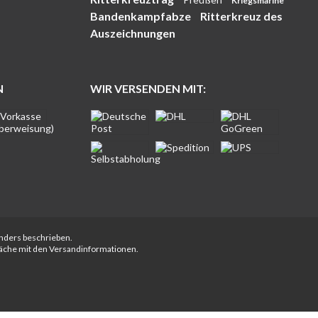
Kriegsmarine
Bandenkampfabze
Ritterkreuz des
Auszeichnungen
N
WIR VERSENDEN MIT:
anders beschrieben.
fläche mit den Versandinformationen.