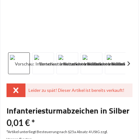
Leider zu spät! Dieser Artikel ist bereits verkauft!
Infanteriesturmabzeichen in Silber
0,01 € *
*Artikel unterliegt Besteuerung nach §25a Absatz 4 UStG
zzgl.