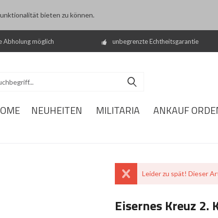
nktionalität bieten zu können.
e Abholung möglich
unbegrenzte Echtheitsgarantie
OME
NEUHEITEN
MILITARIA
ANKAUF ORDE
Leider zu spät! Dieser Art
Eisernes Kreuz 2. 