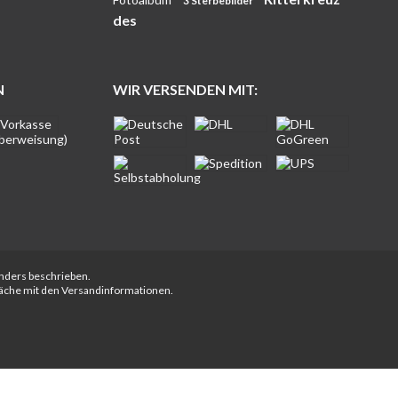
3 Sterbebilder
des
N
WIR VERSENDEN MIT:
anders beschrieben.
fläche mit den Versandinformationen.