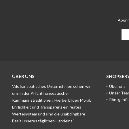
Abonn
ÜBER UNS
SHOPSERV
"Als hanseatisches Unternehmen sehen wir
Über uns
Unser Tea
uns in der Pflicht hanseatischer
Röntgenfl
Kaufmannstraditionen. Hierbei bilden Moral,
Ehrlichkeit und Transparenz ein festes
Wertesystem und sind die unabdingbare
Basis unseres täglichen Handelns."