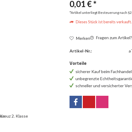
0,01 € *
*Artikel unterliegt Besteuerung nach §
Dieses Stück ist bereits verkauft.
Fragen zum Artikel
Merken
Artikel-Nr.:
a
Vorteile
sicherer Kauf beim Fachhande
unbegrenzte Echtheitsgarant
schneller und versicherter Ve