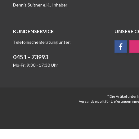
Dennis Suitner e.K., Inhaber
KUNDENSERVICE
UNSERE 
Telefonische Beratung unter:
0451 - 73993
Mo-Fr: 9:30 - 17:30 Uhr
* Die Artikel unte
Versandzeit gilt für Lieferungen in