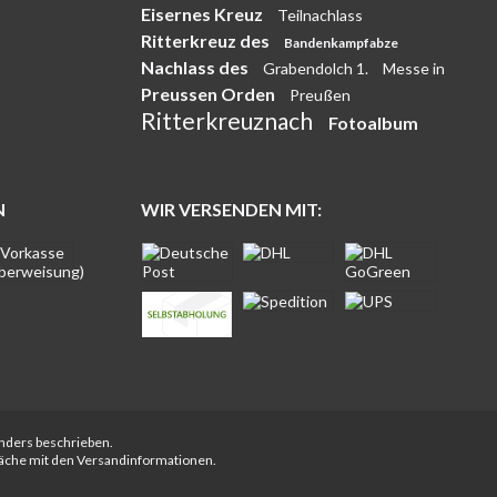
Eisernes Kreuz
Teilnachlass
Ritterkreuz des
Bandenkampfabze
Nachlass des
Grabendolch 1.
Messe in
Preussen Orden
Preußen
Ritterkreuznach
Fotoalbum
N
WIR VERSENDEN MIT:
anders beschrieben.
fläche mit den Versandinformationen.