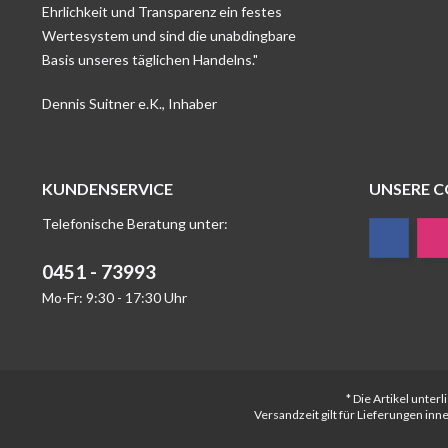
Ehrlichkeit und Transparenz ein festes
Wertesystem und sind die unabdingbare
Basis unseres täglichen Handelns."
Dennis Suitner e.K., Inhaber
KUNDENSERVICE
UNSERE 
Telefonische Beratung unter:
0451 - 73993
Mo-Fr: 9:30 - 17:30 Uhr
* Die Artikel unte
Versandzeit gilt für Lieferungen in