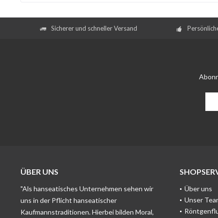
Sicherer und schneller Versand
Persönlich
Abonn
ÜBER UNS
SHOPSERV
"Als hanseatisches Unternehmen sehen wir
Über uns
Unser Tea
uns in der Pflicht hanseatischer
Röntgenfl
Kaufmannstraditionen. Hierbei bilden Moral,