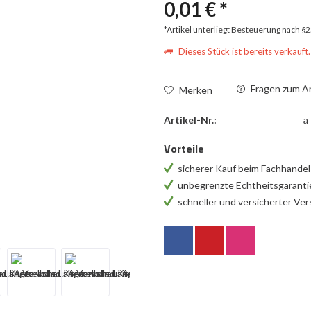
0,01 € *
*Artikel unterliegt Besteuerung nach §
Dieses Stück ist bereits verkauft.
Fragen zum Ar
Merken
Artikel-Nr.:
a
Vorteile
sicherer Kauf beim Fachhande
unbegrenzte Echtheitsgarant
schneller und versicherter Ve