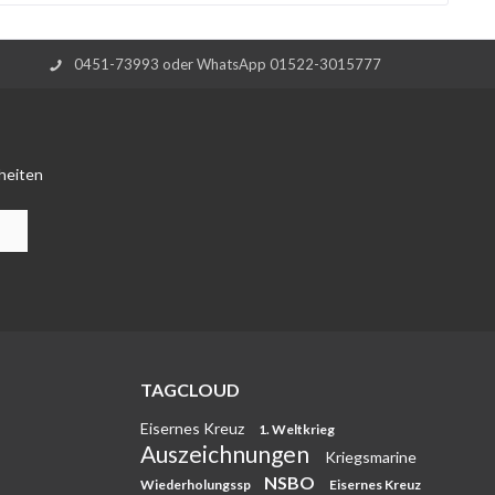
0451-73993 oder WhatsApp 01522-3015777
heiten
TAGCLOUD
Eisernes Kreuz
1. Weltkrieg
Auszeichnungen
Kriegsmarine
NSBO
Wiederholungssp
Eisernes Kreuz