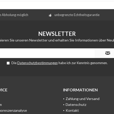
e Abholung möglich
unbegrenzte Echtheitsgarantie
NEWSLETTER
ieren Sie unseren Newsletter und erhalten Sie Informationen über Neu
Die
Datenschutzbestimmungen
habe ich zur Kenntnis genommen.
ICE
INFORMATIONEN
Zahlung und Versand
m
Datenschutz
uoreszenzanalyse
Kontakt