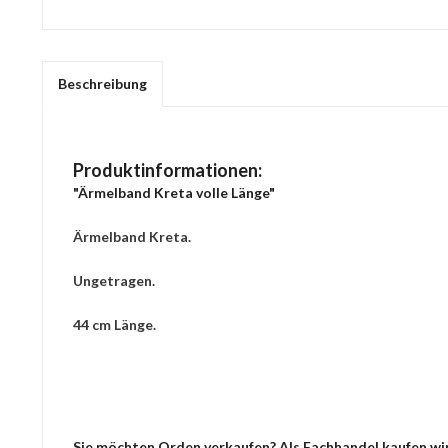
Beschreibung
Produktinformationen:
"Ärmelband Kreta volle Länge"
Ärmelband Kreta.
Ungetragen.
44 cm Länge.
Sie möchten Orden verkaufen? Als Fachhandel kaufen wir 