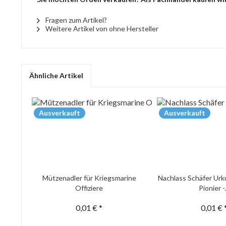
Fragen zum Artikel?
Weitere Artikel von ohne Hersteller
Ähnliche Artikel
Ausverkauft
Ausverkauft
Mützenadler für Kriegsmarine
Nachlass Schäfer Urk
Offiziere
Pionier -.
0,01 € *
0,01 € 