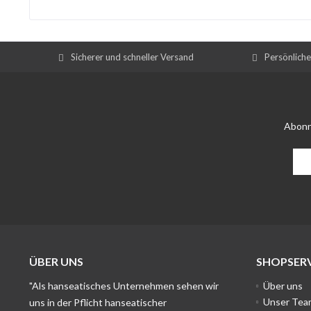
Sicherer und schneller Versand
Persönlich
Abonn
ÜBER UNS
SHOPSERV
"Als hanseatisches Unternehmen sehen wir
Über uns
Unser Tea
uns in der Pflicht hanseatischer