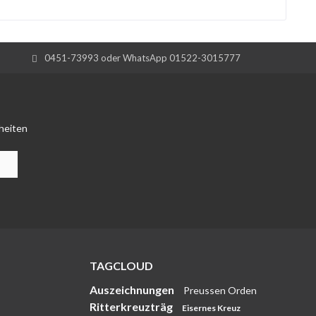
0451-73993 oder WhatsApp 01522-3015777
heiten
TAGCLOUD
Auszeichnungen
Preussen Orden
Ritterkreuzträg
Eisernes Kreuz