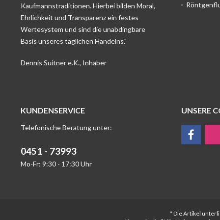
Röntgenfl
Kaufmannstraditionen. Hierbei bilden Moral,
Ehrlichkeit und Transparenz ein festes
Wertesystem und sind die unabdingbare
Basis unseres täglichen Handelns."
Dennis Suitner e.K., Inhaber
KUNDENSERVICE
UNSERE 
Telefonische Beratung unter:
0451 - 73993
Mo-Fr: 9:30 - 17:30 Uhr
* Die Artikel unte