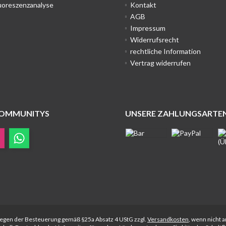
uoreszenzanalyse
Kontakt
AGB
Impressum
Widerrufsrecht
rechtliche Information
Vertrag widerrufen
COMMUNITYS
UNSERE ZAHLUNGSARTE
rliegen der Besteuerung gemäß §25a Absatz 4 UStG zzgl.
Versandkosten
, wenn nicht 