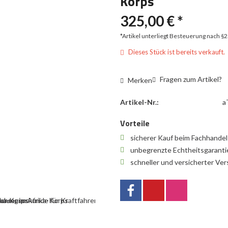
Korps
325,00 € *
*Artikel unterliegt Besteuerung nach §
Dieses Stück ist bereits verkauft.
Fragen zum Artikel?
Merken
Artikel-Nr.:
a
Vorteile
sicherer Kauf beim Fachhande
unbegrenzte Echtheitsgarant
schneller und versicherter Ve