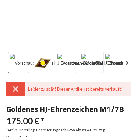
Leider zu spät! Dieser Artikel ist bereits verkauft!
Goldenes HJ-Ehrenzeichen M1/78
175,00 € *
*Artikel unterliegt Besteuerung nach §25a Absatz 4 UStG
zzgl.