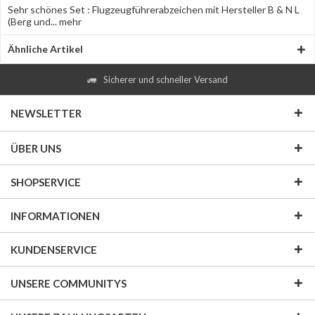
Sehr schönes Set : Flugzeugführerabzeichen mit Hersteller B & N L
(Berg und...
mehr
Ähnliche Artikel
Sicherer und schneller Versand
NEWSLETTER
ÜBER UNS
SHOPSERVICE
INFORMATIONEN
KUNDENSERVICE
UNSERE COMMUNITYS