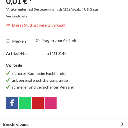
0,01 € *
*Artikel unterliegt Besteuerung nach §25a Absatz 4 UStG
zzgl.
Versandkosten
Dieses Stück ist bereits verkauft.
Fragen zum Artikel?
Merken
Artikel-Nr.:
aTM10148
Vorteile
sicherer Kauf beim Fachhandel
unbegrenzte Echtheitsgarantie
schneller und versicherter Versand
Beschreibung