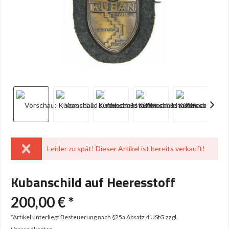
Leider zu spät! Dieser Artikel ist bereits verkauft!
Kubanschild auf Heeresstoff
200,00 € *
*Artikel unterliegt Besteuerung nach §25a Absatz 4 UStG
zzgl.