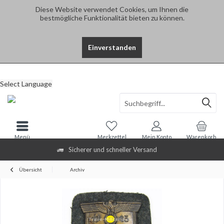
Diese Website verwendet Cookies, um Ihnen die
bestmögliche Funktionalität bieten zu können.
Einverstanden
Select Language
Menü
Merkzettel
Mein Konto
Warenkorb
Sicherer und schneller Versand
Übersicht
Archiv