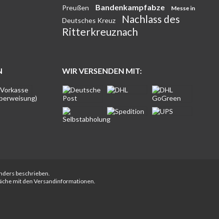
Bandenkampfabze
Preußen
Messe in
Nachlass des
Deutsches Kreuz
Ritterkreuznach
N
WIR VERSENDEN MIT:
anders beschrieben.
fläche mit den Versandinformationen.