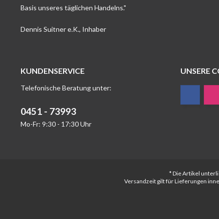
Basis unseres täglichen Handelns."
Dennis Suitner e.K., Inhaber
KUNDENSERVICE
UNSERE 
Telefonische Beratung unter:
0451 - 73993
Mo-Fr: 9:30 - 17:30 Uhr
* Die Artikel unte
Versandzeit gilt für Lieferungen in