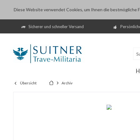
Diese Website verwendet Cookies, um Ihnen die bestmögliche Fu
Sicherer und schneller Versand
Persönlich
H
Übersicht
Archiv