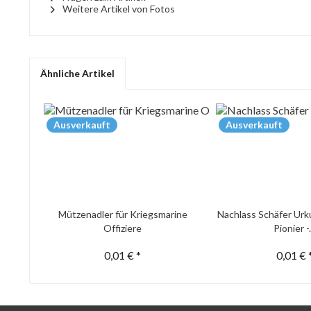
Weitere Artikel von Fotos
Ähnliche Artikel
Ausverkauft
Ausverkauft
Mützenadler für Kriegsmarine
Nachlass Schäfer Urk
Offiziere
Pionier -.
0,01 € *
0,01 € 