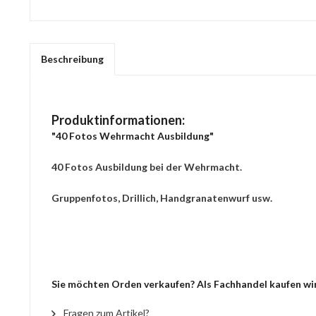
Beschreibung
Produktinformationen:
"40 Fotos Wehrmacht Ausbildung"
40 Fotos Ausbildung bei der Wehrmacht.
Gruppenfotos, Drillich, Handgranatenwurf usw.
Sie möchten Orden verkaufen? Als Fachhandel kaufen wir
Fragen zum Artikel?