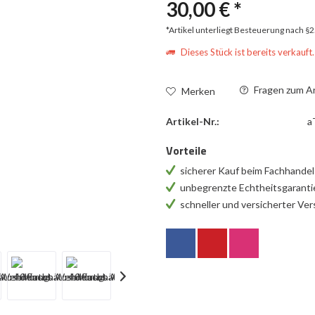
30,00 € *
*Artikel unterliegt Besteuerung nach §
Dieses Stück ist bereits verkauft.
Fragen zum Ar
Merken
Artikel-Nr.:
a
Vorteile
sicherer Kauf beim Fachhande
unbegrenzte Echtheitsgarant
schneller und versicherter Ve