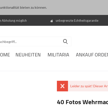
nktionalität bieten zu können.
e Abholung möglich
unbegrenzte Echtheitsgarantie
OME
NEUHEITEN
MILITARIA
ANKAUF ORDE
Leider zu spät! Dieser Art
40 Fotos Wehrmac