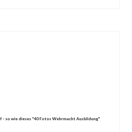
uf - so wie dieses "40 Fotos Wehrmacht Ausbildung"