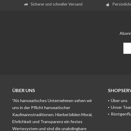
Sicherer und schneller Versand
Persönlich
Abonn
ÜBER UNS
SHOPSERV
"Als hanseatisches Unternehmen sehen wir
Über uns
Unser Tea
uns in der Pflicht hanseatischer
Röntgenfl
Kaufmannstraditionen. Hierbei bilden Moral,
Ehrlichkeit und Transparenz ein festes
Wertesystem und sind die unabdingbare