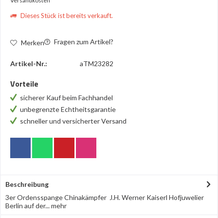
Versandkosten
Dieses Stück ist bereits verkauft.
Fragen zum Artikel?
Merken
Artikel-Nr.:
aTM23282
Vorteile
sicherer Kauf beim Fachhandel
unbegrenzte Echtheitsgarantie
schneller und versicherter Versand
Beschreibung
3er Ordensspange Chinakämpfer J.H. Werner Kaiserl Hofjuwelier
Berlin auf der...
mehr