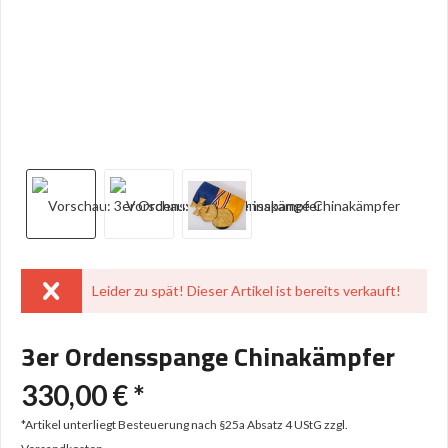
Leider zu spät! Dieser Artikel ist bereits verkauft!
3er Ordensspange Chinakämpfer
330,00 € *
*Artikel unterliegt Besteuerung nach §25a Absatz 4 UStG
zzgl.