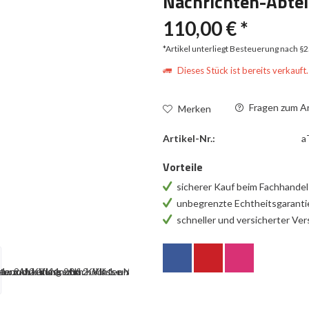
Nachrichten-Abte
110,00 € *
*Artikel unterliegt Besteuerung nach §
Dieses Stück ist bereits verkauft.
Fragen zum Ar
Merken
Artikel-Nr.:
a
Vorteile
sicherer Kauf beim Fachhande
unbegrenzte Echtheitsgarant
schneller und versicherter Ve