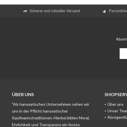
Sicherer und schneller Versand
Persönlich
Abonn
ÜBER UNS
SHOPSERV
"Als hanseatisches Unternehmen sehen wir
Über uns
Unser Tea
uns in der Pflicht hanseatischer
Röntgenfl
Kaufmannstraditionen. Hierbei bilden Moral,
Ehrlichkeit und Transparenz ein festes