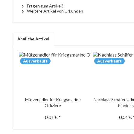
Fragen zum Artikel?
Weitere Artikel von Urkunden
Ähnliche Artikel
Ausverkauft
Ausverkauft
Mützenadler für Kriegsmarine
Nachlass Schäfer Urk
Offiziere
Pionier -.
0,01 € *
0,01 € 