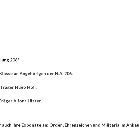
lung 206"
Klasse an Angehörigen der N.A. 206.
Träger Hugo Höfl.
räger Alfons Hitter.
auch Ihre Exponate an: Orden, Ehrenzeichen und Militaria im Ankauf