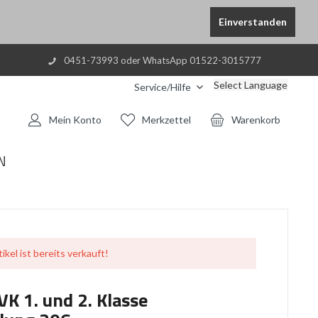
Einverstanden
0451-73993 oder WhatsApp 01522-3015777
Select Language
Service/Hilfe
Mein Konto
Merkzettel
Warenkorb
N
ikel ist bereits verkauft!
K 1. und 2. Klasse