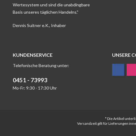
Wertesystem und sind die unabdingbare
Basis unseres täglichen Handelns."
Dennis Suitner e.K., Inhaber
KUNDENSERVICE
UNSERE 
Telefonische Beratung unter:
0451 - 73993
Mo-Fr: 9:30 - 17:30 Uhr
* Die Artikel unte
Versandzeit gilt für Lieferungen in