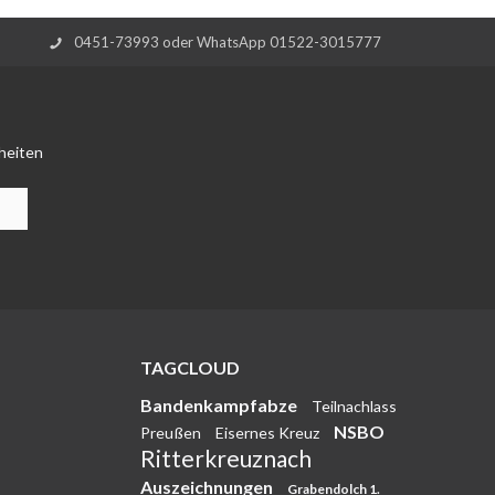
0451-73993 oder WhatsApp 01522-3015777
heiten
TAGCLOUD
Bandenkampfabze
Teilnachlass
NSBO
Preußen
Eisernes Kreuz
Ritterkreuznach
Auszeichnungen
Grabendolch 1.