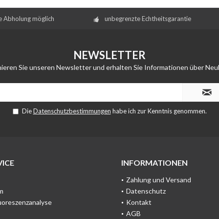
e Abholung möglich
unbegrenzte Echtheitsgarantie
NEWSLETTER
ieren Sie unseren Newsletter und erhalten Sie Informationen über Neu
Die
Datenschutzbestimmungen
habe ich zur Kenntnis genommen.
ICE
INFORMATIONEN
Zahlung und Versand
m
Datenschutz
uoreszenzanalyse
Kontakt
AGB