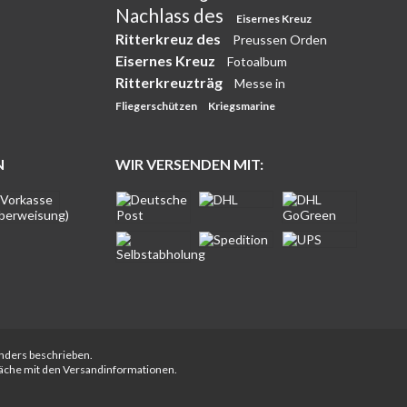
Nachlass des
Eisernes Kreuz
Ritterkreuz des
Preussen Orden
Eisernes Kreuz
Fotoalbum
Ritterkreuzträg
Messe in
Fliegerschützen
Kriegsmarine
N
WIR VERSENDEN MIT:
anders beschrieben.
fläche mit den Versandinformationen.