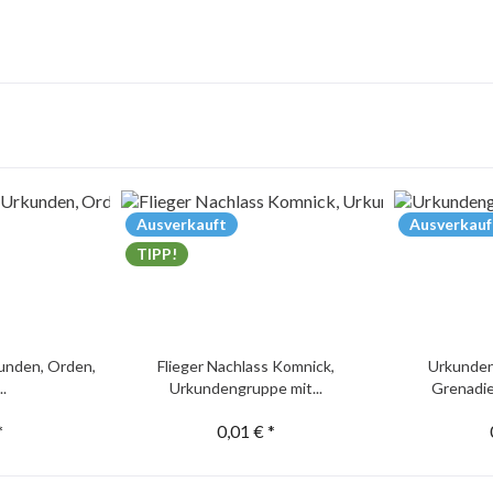
Ausverkauft
Ausverkauf
TIPP!
unden, Orden,
Flieger Nachlass Komnick,
Urkunden
..
Urkundengruppe mit...
Grenadie
*
0,01 € *