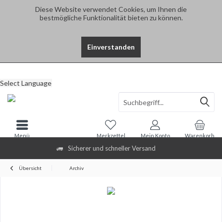
Diese Website verwendet Cookies, um Ihnen die
bestmögliche Funktionalität bieten zu können.
Einverstanden
Select Language
Menü
Merkzettel
Mein Konto
Warenkorb
Sicherer und schneller Versand
Übersicht
Archiv