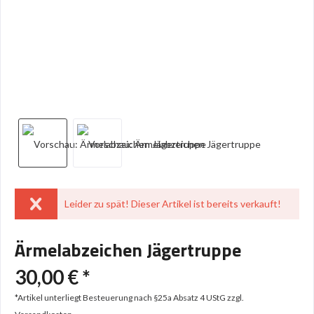
Leider zu spät! Dieser Artikel ist bereits verkauft!
Ärmelabzeichen Jägertruppe
30,00 € *
*Artikel unterliegt Besteuerung nach §25a Absatz 4 UStG
zzgl.