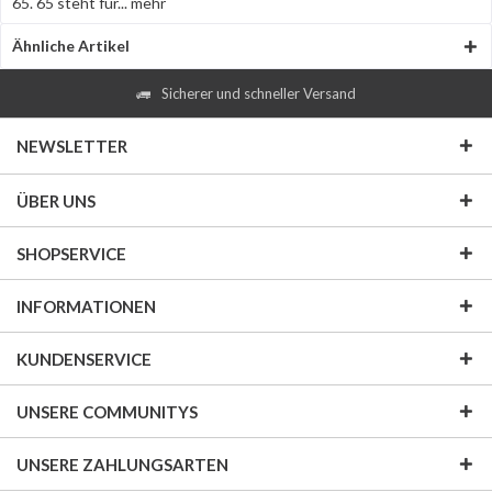
65. 65 steht für...
mehr
Ähnliche Artikel
Sicherer und schneller Versand
NEWSLETTER
ÜBER UNS
SHOPSERVICE
INFORMATIONEN
KUNDENSERVICE
UNSERE COMMUNITYS
UNSERE ZAHLUNGSARTEN