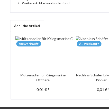
Weitere Artikel von Bodenfund
Ähnliche Artikel
Ausverkauft
Ausverkauft
Mützenadler für Kriegsmarine
Nachlass Schäfer Urk
Offiziere
Pionier -.
0,01 € *
0,01 € 