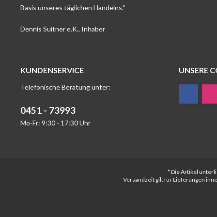
Basis unseres täglichen Handelns."
Dennis Suitner e.K., Inhaber
KUNDENSERVICE
UNSERE 
Telefonische Beratung unter:
0451 - 73993
Mo-Fr: 9:30 - 17:30 Uhr
* Die Artikel unte
Versandzeit gilt für Lieferungen in