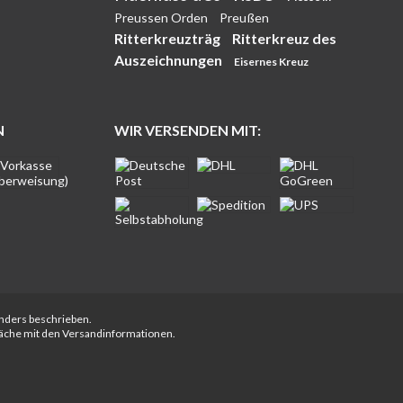
Preussen Orden
Preußen
Ritterkreuzträg
Ritterkreuz des
Auszeichnungen
Eisernes Kreuz
N
WIR VERSENDEN MIT:
anders beschrieben.
fläche mit den Versandinformationen.