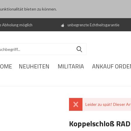
nktionalität bieten zu können.
e Abholung möglich
unbegrenzte Echtheitsgarantie
OME
NEUHEITEN
MILITARIA
ANKAUF ORDE
Leider zu spät! Dieser Art
Koppelschloß RAD