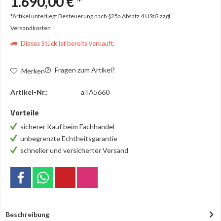
1.690,00 € *
*Artikel unterliegt Besteuerung nach §25a Absatz 4 UStG
zzgl.
Versandkosten
Dieses Stück ist bereits verkauft.
Fragen zum Artikel?
Merken
Artikel-Nr.:
aTA5660
Vorteile
sicherer Kauf beim Fachhandel
unbegrenzte Echtheitsgarantie
schneller und versicherter Versand
Beschreibung