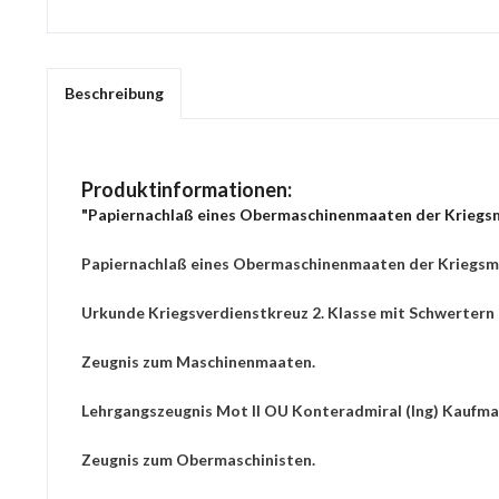
Beschreibung
Produktinformationen:
"Papiernachlaß eines Obermaschinenmaaten der Kriegs
Papiernachlaß eines Obermaschinenmaaten der Kriegsm
Urkunde Kriegsverdienstkreuz 2. Klasse mit Schwerter
Zeugnis zum Maschinenmaaten.
Lehrgangszeugnis Mot II OU Konteradmiral (Ing) Kaufma
Zeugnis zum Obermaschinisten.