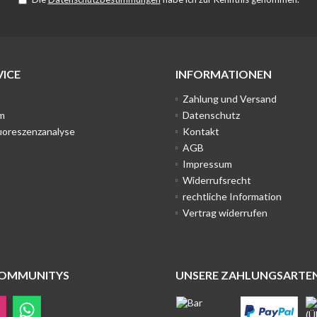
ICE
INFORMATIONEN
Zahlung und Versand
m
Datenschutz
uoreszenzanalyse
Kontakt
AGB
Impressum
Widerrufsrecht
rechtliche Information
Vertrag widerrufen
COMMUNITYS
UNSERE ZAHLUNGSARTE