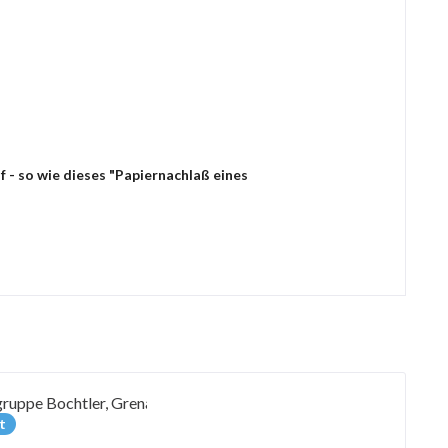
 - so wie dieses "Papiernachlaß eines
t