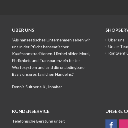
ÜBER UNS
SHOPSERV
"Als hanseatisches Unternehmen sehen wir
Über uns
Unser Tea
uns in der Pflicht hanseatischer
Röntgenfl
Kaufmannstraditionen. Hierbei bilden Moral,
Ehrlichkeit und Transparenz ein festes
Wertesystem und sind die unabdingbare
Basis unseres täglichen Handelns."
Dennis Suitner e.K., Inhaber
KUNDENSERVICE
UNSERE 
Telefonische Beratung unter: