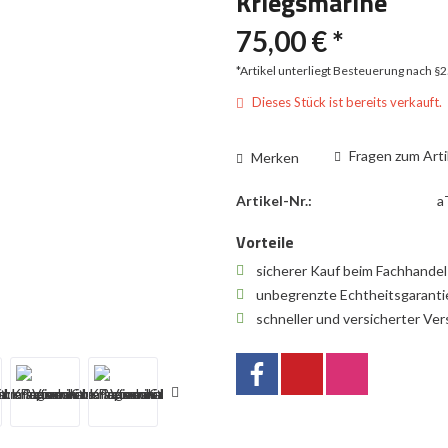
Kriegsmarine
75,00 € *
*Artikel unterliegt Besteuerung nach §
Dieses Stück ist bereits verkauft.
Fragen zum Arti
Merken
Artikel-Nr.:
a
Vorteile
sicherer Kauf beim Fachhande
unbegrenzte Echtheitsgarant
schneller und versicherter Ve