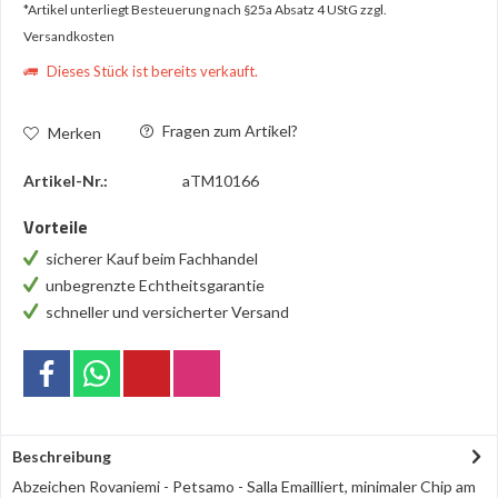
*Artikel unterliegt Besteuerung nach §25a Absatz 4 UStG
zzgl.
Versandkosten
Dieses Stück ist bereits verkauft.
Fragen zum Artikel?
Merken
Artikel-Nr.:
aTM10166
Vorteile
sicherer Kauf beim Fachhandel
unbegrenzte Echtheitsgarantie
schneller und versicherter Versand
Beschreibung
Abzeichen Rovaniemi - Petsamo - Salla Emailliert, minimaler Chip am