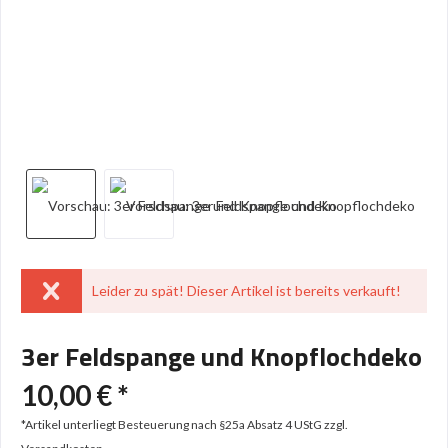
Leider zu spät! Dieser Artikel ist bereits verkauft!
3er Feldspange und Knopflochdeko
10,00 € *
*Artikel unterliegt Besteuerung nach §25a Absatz 4 UStG
zzgl.