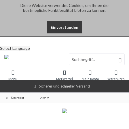
Diese Website verwendet Cookies, um Ihnen die
bestmögliche Funktionalität bieten zu können.
Einverstanden
Select Language
Menü
Merkzettel
Mein Konto
Warenkorb
Sicherer und schneller Versand
Übersicht
Archiv