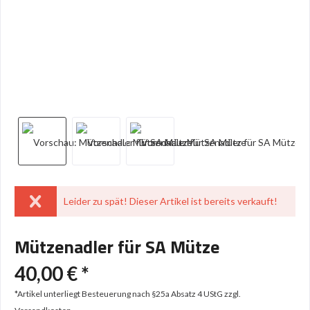
Leider zu spät! Dieser Artikel ist bereits verkauft!
Mützenadler für SA Mütze
40,00 € *
*Artikel unterliegt Besteuerung nach §25a Absatz 4 UStG
zzgl.