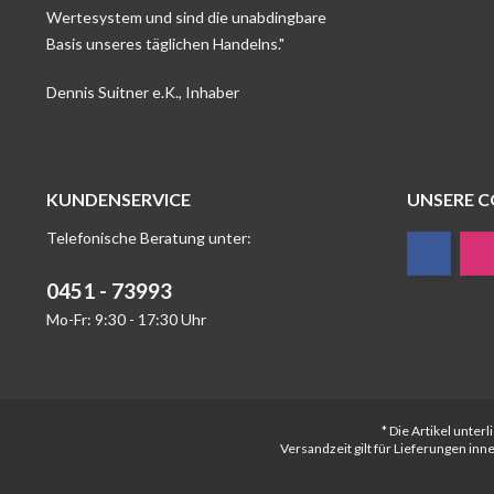
Wertesystem und sind die unabdingbare
Basis unseres täglichen Handelns."
Dennis Suitner e.K., Inhaber
KUNDENSERVICE
UNSERE 
Telefonische Beratung unter:
0451 - 73993
Mo-Fr: 9:30 - 17:30 Uhr
* Die Artikel unte
Versandzeit gilt für Lieferungen in