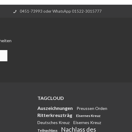
0451-73993 oder WhatsApp 01522-3015777
heiten
TAGCLOUD
Auszeichnungen
Preussen Orden
Ritterkreuzträg
Eisernes Kreuz
Deutsches Kreuz
Eisernes Kreuz
Nachlass des
Teilnachlass