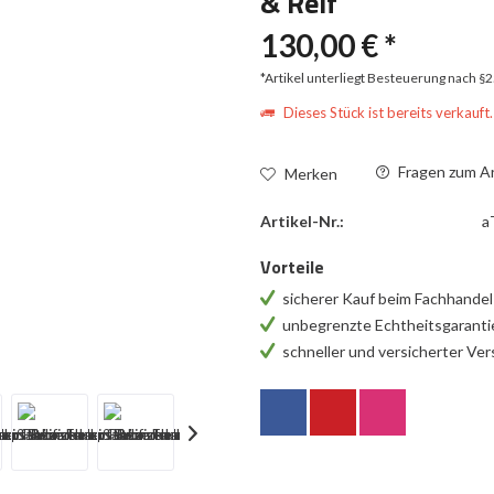
& Reif
130,00 € *
*Artikel unterliegt Besteuerung nach §
Dieses Stück ist bereits verkauft.
Fragen zum Ar
Merken
Artikel-Nr.:
a
Vorteile
sicherer Kauf beim Fachhande
unbegrenzte Echtheitsgarant
schneller und versicherter Ve