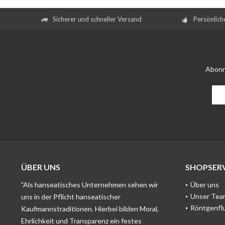
Sicherer und schneller Versand
Persönlich
Abonn
ÜBER UNS
SHOPSERV
"Als hanseatisches Unternehmen sehen wir
Über uns
Unser Tea
uns in der Pflicht hanseatischer
Röntgenfl
Kaufmannstraditionen. Hierbei bilden Moral,
Ehrlichkeit und Transparenz ein festes