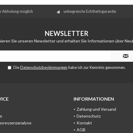
e Abholung möglich
unbegrenzte Echtheitsgarantie
NEWSLETTER
ieren Sie unseren Newsletter und erhalten Sie Informationen über Neu
Die
Datenschutzbestimmungen
habe ich zur Kenntnis genommen.
ICE
INFORMATIONEN
Zahlung und Versand
m
Datenschutz
uoreszenzanalyse
Kontakt
AGB