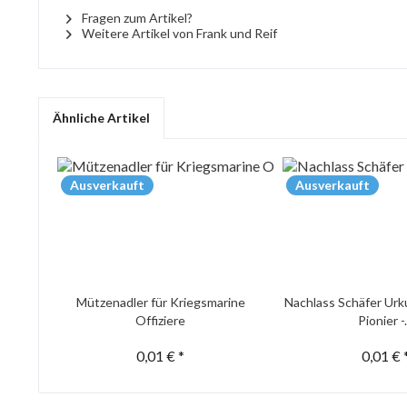
Fragen zum Artikel?
Weitere Artikel von Frank und Reif
Ähnliche Artikel
Ausverkauft
Ausverkauft
Mützenadler für Kriegsmarine
Nachlass Schäfer Urk
Offiziere
Pionier -.
0,01 € *
0,01 € 