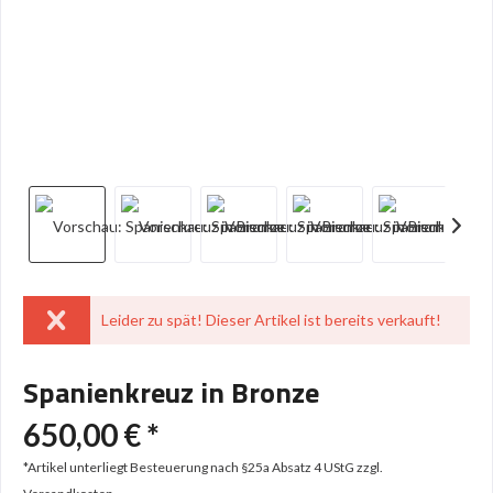
Leider zu spät! Dieser Artikel ist bereits verkauft!
Spanienkreuz in Bronze
650,00 € *
*Artikel unterliegt Besteuerung nach §25a Absatz 4 UStG
zzgl.