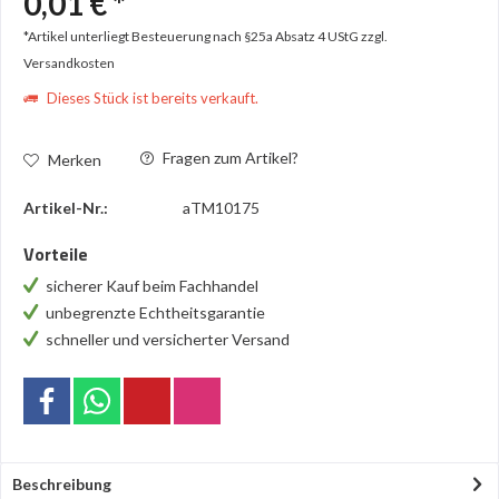
0,01 € *
*Artikel unterliegt Besteuerung nach §25a Absatz 4 UStG
zzgl.
Versandkosten
Dieses Stück ist bereits verkauft.
Fragen zum Artikel?
Merken
Artikel-Nr.:
aTM10175
Vorteile
sicherer Kauf beim Fachhandel
unbegrenzte Echtheitsgarantie
schneller und versicherter Versand
Beschreibung