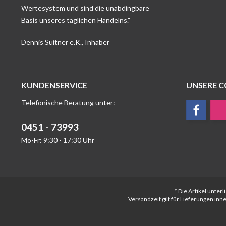
Wertesystem und sind die unabdingbare
Basis unseres täglichen Handelns."
Dennis Suitner e.K., Inhaber
KUNDENSERVICE
UNSERE 
Telefonische Beratung unter:
0451 - 73993
Mo-Fr: 9:30 - 17:30 Uhr
* Die Artikel unte
Versandzeit gilt für Lieferungen in