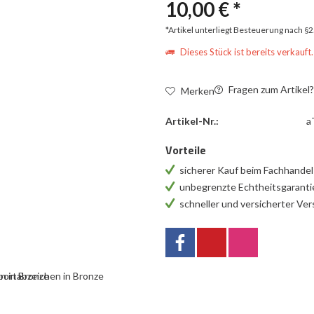
10,00 € *
*Artikel unterliegt Besteuerung nach §
Dieses Stück ist bereits verkauft.
Fragen zum Artikel
Merken
Artikel-Nr.:
a
Vorteile
sicherer Kauf beim Fachhande
unbegrenzte Echtheitsgarant
schneller und versicherter Ve