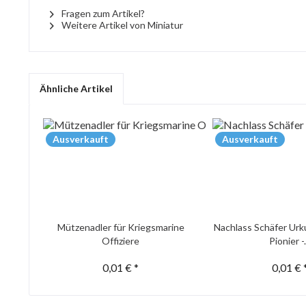
Fragen zum Artikel?
Weitere Artikel von Miniatur
Ähnliche Artikel
Ausverkauft
Ausverkauft
Mützenadler für Kriegsmarine
Nachlass Schäfer Urk
Offiziere
Pionier -.
0,01 € *
0,01 € 