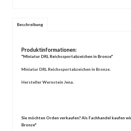
Beschreibung
Produktinformationen:
"Miniatur DRL Reichssportabzeichen in Bronze"
Miniatur DRL Reichssportabzeichen in Bronze.
Hersteller Wernstein Jena.
Sie möchten Orden verkaufen? Als Fachhandel kaufen wir 
Bronze"