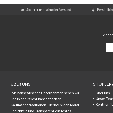
Sicherer und schneller Versand
Persönlich
Abonn
ÜBER UNS
SHOPSERV
"Als hanseatisches Unternehmen sehen wir
Über uns
Unser Tea
uns in der Pflicht hanseatischer
Röntgenfl
Kaufmannstraditionen. Hierbei bilden Moral,
Ehrlichkeit und Transparenz ein festes