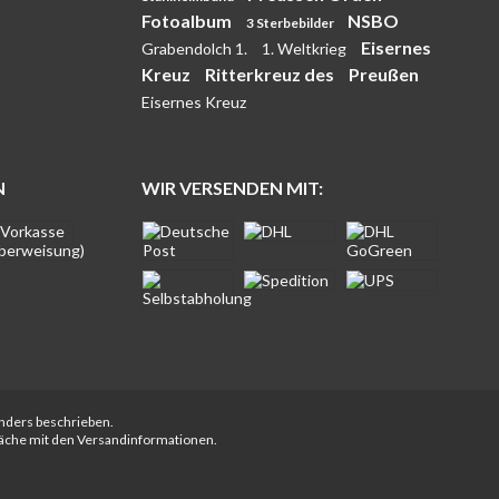
Fotoalbum
NSBO
3 Sterbebilder
Eisernes
Grabendolch 1.
1. Weltkrieg
Kreuz
Ritterkreuz des
Preußen
Eisernes Kreuz
N
WIR VERSENDEN MIT:
anders beschrieben.
fläche mit den Versandinformationen.