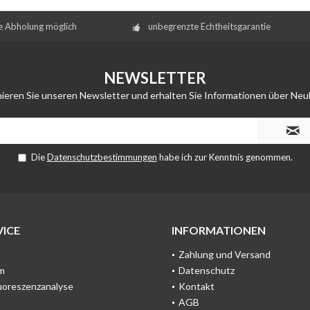
e Abholung möglich
unbegrenzte Echtheitsgarantie
NEWSLETTER
ieren Sie unseren Newsletter und erhalten Sie Informationen über Neu
Die
Datenschutzbestimmungen
habe ich zur Kenntnis genommen.
ICE
INFORMATIONEN
Zahlung und Versand
m
Datenschutz
uoreszenzanalyse
Kontakt
AGB