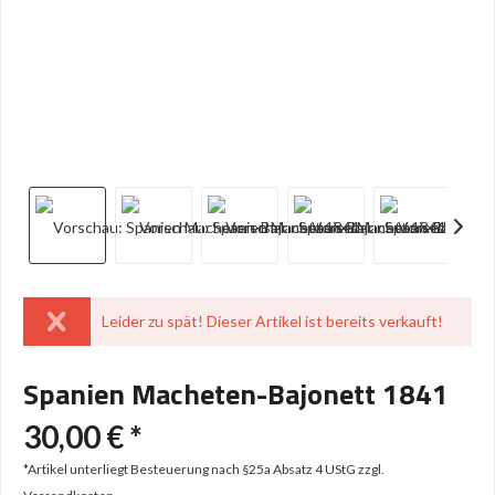
Leider zu spät! Dieser Artikel ist bereits verkauft!
Spanien Macheten-Bajonett 1841
30,00 € *
*Artikel unterliegt Besteuerung nach §25a Absatz 4 UStG
zzgl.