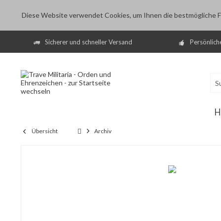
Diese Website verwendet Cookies, um Ihnen die bestmögliche Fu
Sicherer und schneller Versand
Persönlich
H
Übersicht
Archiv