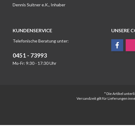
Dennis Suitner e.K., Inhaber
KUNDENSERVICE
UNSERE 
Telefonische Beratung unter:
0451 - 73993
Mo-Fr: 9:30 - 17:30 Uhr
* Die Artikel unte
Versandzeit gilt für Lieferungen in