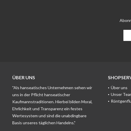
Abonn
ÜBER UNS
SHOPSERV
"Als hanseatisches Unternehmen sehen wir
Über uns
Unser Tea
uns in der Pflicht hanseatischer
Röntgenfl
Kaufmannstraditionen. Hierbei bilden Moral,
Ehrlichkeit und Transparenz ein festes
Wertesystem und sind die unabdingbare
Basis unseres täglichen Handelns."