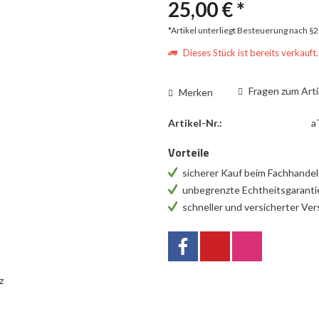
25,00 € *
*Artikel unterliegt Besteuerung nach §
Dieses Stück ist bereits verkauft.
Fragen zum Arti
Merken
Artikel-Nr.:
a
Vorteile
sicherer Kauf beim Fachhande
unbegrenzte Echtheitsgarant
schneller und versicherter Ve