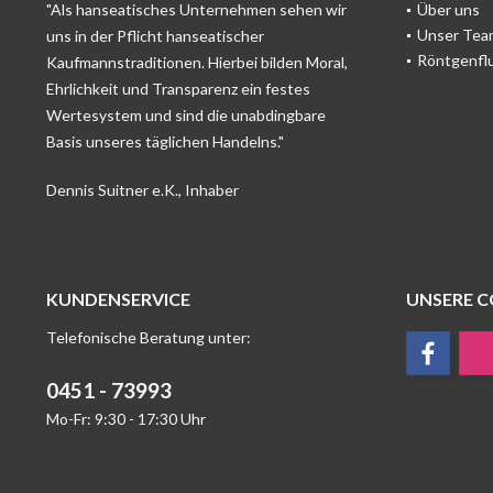
"Als hanseatisches Unternehmen sehen wir
Über uns
Unser Tea
uns in der Pflicht hanseatischer
Röntgenfl
Kaufmannstraditionen. Hierbei bilden Moral,
Ehrlichkeit und Transparenz ein festes
Wertesystem und sind die unabdingbare
Basis unseres täglichen Handelns."
Dennis Suitner e.K., Inhaber
KUNDENSERVICE
UNSERE 
Telefonische Beratung unter:
0451 - 73993
Mo-Fr: 9:30 - 17:30 Uhr