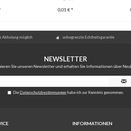
*
0,01 € *
e Abholung möglich
unbegrenzte Echtheitsgarantie
NEWSLETTER
ieren Sie unseren Newsletter und erhalten Sie Informationen über Neu
Die
Datenschutzbestimmungen
habe ich zur Kenntnis genommen.
ICE
INFORMATIONEN