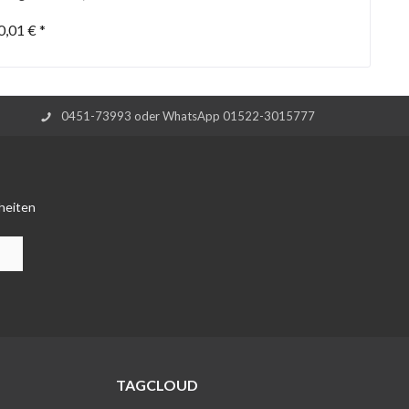
0,01 € *
0451-73993 oder WhatsApp 01522-3015777
heiten
TAGCLOUD