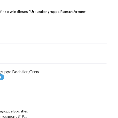
uf - so wie dieses "Urkundengruppe Ruesch Armee-
t
gruppe Bochtler,
rregiment 849,...