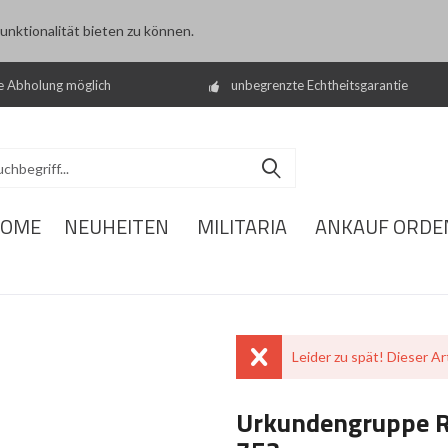
nktionalität bieten zu können.
e Abholung möglich
unbegrenzte Echtheitsgarantie
OME
NEUHEITEN
MILITARIA
ANKAUF ORDE
Leider zu spät! Dieser Art
Urkundengruppe R