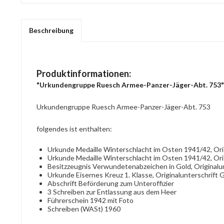
Beschreibung
Produktinformationen:
"Urkundengruppe Ruesch Armee-Panzer-Jäger-Abt. 753"
Urkundengruppe Ruesch Armee-Panzer-Jäger-Abt. 753
folgendes ist enthalten:
Urkunde Medaille Winterschlacht im Osten 1941/42, Or
Urkunde Medaille Winterschlacht im Osten 1941/42, Orig
Besitzzeugnis Verwundetenabzeichen in Gold, Originalu
Urkunde Eisernes Kreuz 1. Klasse, Originalunterschrift G
Abschrift Beförderung zum Unteroffizier
3 Schreiben zur Entlassung aus dem Heer
Führerschein 1942 mit Foto
Schreiben (WASt) 1960