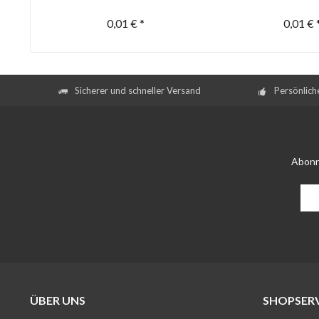
0,01 € *
0,01 € 
Sicherer und schneller Versand
Persönlich
Abonn
ÜBER UNS
SHOPSERV