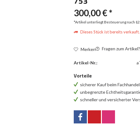
753
300,00 € *
*Artikel unterliegt Besteuerung nach §
Dieses Stück ist bereits verkauft.
Fragen zum Artikel
Merken
Artikel-Nr.:
a
Vorteile
sicherer Kauf beim Fachhande
unbegrenzte Echtheitsgarant
schneller und versicherter Ve