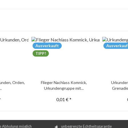
Ausverkauft
Ausverkauf
TIPP!
unden, Orden,
Flieger Nachlass Komnick,
Urkunden
..
Urkundengruppe mit...
Grenadie
*
0,01 € *
e Abholung möglich
unbegrenzte Echtheitsgarantie