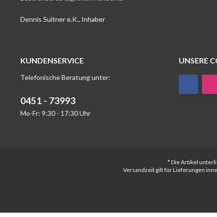
Dennis Suitner e.K., Inhaber
KUNDENSERVICE
UNSERE 
Telefonische Beratung unter:
0451 - 73993
Mo-Fr: 9:30 - 17:30 Uhr
* Die Artikel unte
Versandzeit gilt für Lieferungen in