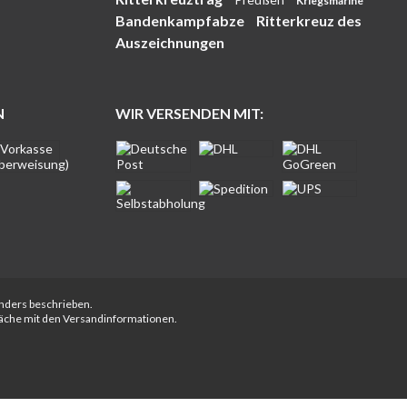
Kriegsmarine
Bandenkampfabze
Ritterkreuz des
Auszeichnungen
N
WIR VERSENDEN MIT:
anders beschrieben.
fläche mit den Versandinformationen.