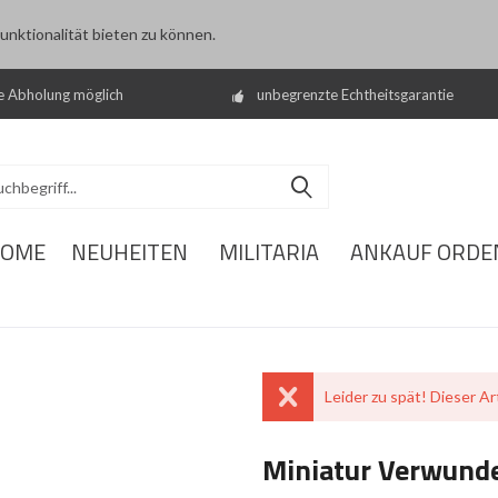
nktionalität bieten zu können.
e Abholung möglich
unbegrenzte Echtheitsgarantie
OME
NEUHEITEN
MILITARIA
ANKAUF ORDE
Leider zu spät! Dieser Art
Miniatur Verwund