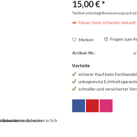
15,00 € *
*Artikel unterliegt Besteuerung nach §
Dieses Stück ist bereits verkauft.
Fragen zum Ar
Merken
Artikel-Nr.:
a
Vorteile
sicherer Kauf beim Fachhande
unbegrenzte Echtheitsgarant
schneller und versicherter Ve