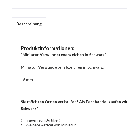
Beschreibung
Produktinformationen:
"Miniatur Verwundetenabzeichen in Schwarz"
Miniatur Verwundetenabzeichen in Schwarz.
16 mm.
Sie möchten Orden verkaufen? Als Fachhandel kaufen wir
Schwarz"
Fragen zum Artikel?
Weitere Artikel von Miniatur