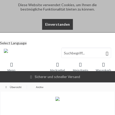
Diese Website verwendet Cookies, um Ihnen die
bestmögliche Funktionalität bieten zu können.
Einverstanden
Select Language
Menü
Merkzettel
Mein Konto
Warenkorb
Sicherer und schneller Versand
Übersicht
Archiv