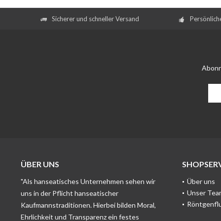
Sicherer und schneller Versand
Persönlich
Abonn
ÜBER UNS
SHOPSERV
"Als hanseatisches Unternehmen sehen wir
Über uns
Unser Tea
uns in der Pflicht hanseatischer
Röntgenfl
Kaufmannstraditionen. Hierbei bilden Moral,
Ehrlichkeit und Transparenz ein festes