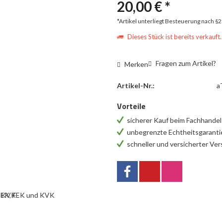
20,00 € *
*Artikel unterliegt Besteuerung nach §
Dieses Stück ist bereits verkauft.
Fragen zum Artikel?
Merken
Artikel-Nr.:
a
Vorteile
sicherer Kauf beim Fachhande
unbegrenzte Echtheitsgarant
schneller und versicherter Ve