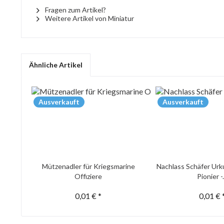
Fragen zum Artikel?
Weitere Artikel von Miniatur
Ähnliche Artikel
Ausverkauft
Ausverkauft
Mützenadler für Kriegsmarine
Nachlass Schäfer Urk
Offiziere
Pionier -.
0,01 € *
0,01 € 