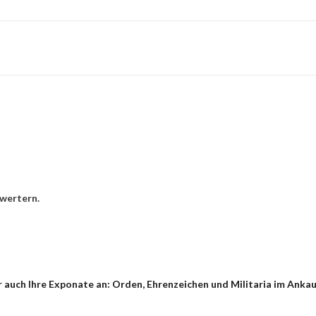
hwertern.
auch Ihre Exponate an: Orden, Ehrenzeichen und Militaria im Ankauf