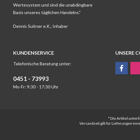
Wertesystem und sind die unabdingbare
Basis unseres täglichen Handelns."
Dennis Suitner e.K., Inhaber
KUNDENSERVICE
UNSERE 
Telefonische Beratung unter:
0451 - 73993
Mo-Fr: 9:30 - 17:30 Uhr
* Die Artikel unte
Versandzeit gilt für Lieferungen in