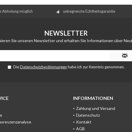
e Abholung möglich
unbegrenzte Echtheitsgarantie
NEWSLETTER
ieren Sie unseren Newsletter und erhalten Sie Informationen über Neu
Die
Datenschutzbestimmungen
habe ich zur Kenntnis genommen.
ICE
INFORMATIONEN
Zahlung und Versand
m
Datenschutz
uoreszenzanalyse
Kontakt
AGB