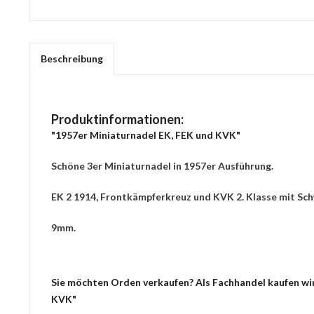
Beschreibung
Produktinformationen:
"1957er Miniaturnadel EK, FEK und KVK"
Schöne 3er Miniaturnadel in 1957er Ausführung.
EK 2 1914, Frontkämpferkreuz und KVK 2. Klasse mit Sc
9mm.
Sie möchten Orden verkaufen? Als Fachhandel kaufen wir 
KVK"