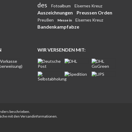
des
Fotoalbum
Eisernes Kreuz
Auszeichnungen
Preussen Orden
Preußen
Eisernes Kreuz
Messe in
Bandenkampfabze
N
WIR VERSENDEN MIT:
anders beschrieben.
fläche mit den Versandinformationen.